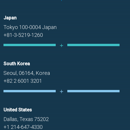
Japan
Tokyo 100-0004 Japan
+81-3-5219-1260
South Korea
Seoul, 06164, Korea
+82 2 6001 3201
United States
Dallas, Texas 75202
+1 214-647-4330