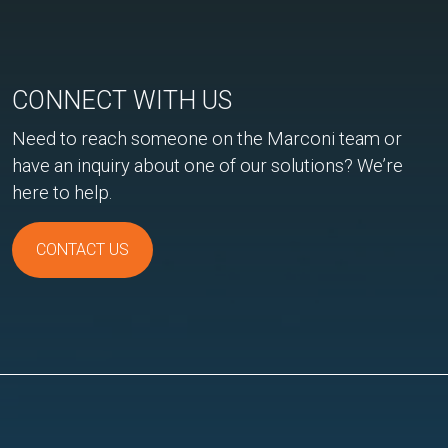
CONNECT WITH US
Need to reach someone on the Marconi team or
have an inquiry about one of our solutions? We’re
here to help.
CONTACT US